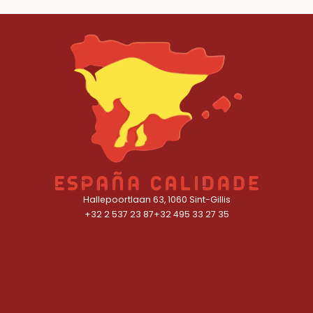
Hallepoortlaan 63, 1060 Sint-Gillis
+32 2 537 23 87
+32 495 33 27 35