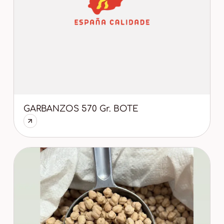
GARBANZOS 570 Gr. BOTE