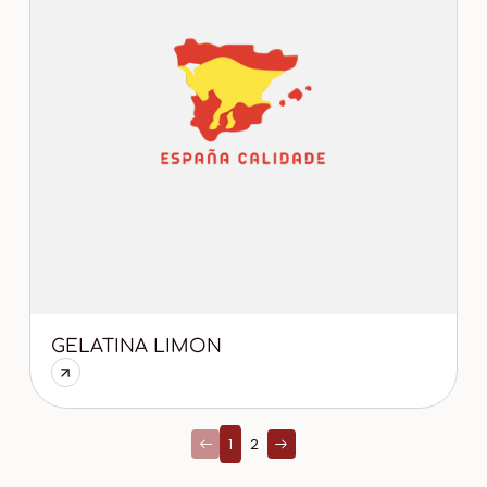
GELATINA LIMON
1
2