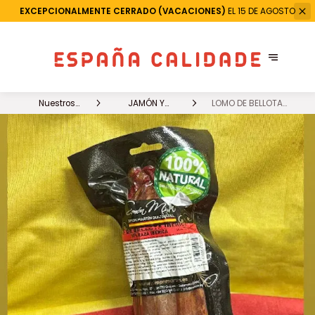
EXCEPCIONALMENTE CERRADO (VACACIONES)
EL 15 DE AGOSTO
Nuestros
JAMÓN Y
LOMO DE BELLOTA
productos
CHARCUTERIA
IBÉRICO