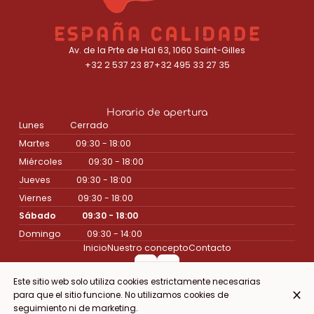
Av. de la Prte de Hal 63, 1060 Saint-Gilles
+32 2 537 23 87
+32 495 33 27 35
Horario de apertura
Lunes
Cerrado
Martes
09:30 - 18:00
Miércoles
09:30 - 18:00
Jueves
09:30 - 18:00
Viernes
09:30 - 18:00
Sábado
09:30 - 18:00
Domingo
09:30 - 14:00
Inicio
Nuestro concepto
Contacto
Este sitio web solo utiliza cookies estrictamente necesarias
para que el sitio funcione. No utilizamos cookies de
© Espana Calidade 2026
seguimiento ni de marketing.