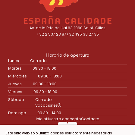
Av. de la Prte de Hal 63, 1060 Saint-Gilles
+32 2 537 23 87
+32 495 33 27 35
Horario de apertura
Lunes
Cerrado
Martes
09:30 - 18:00
Miércoles
09:30 - 18:00
Jueves
09:30 - 18:00
Viernes
09:30 - 18:00
Sábado
Cerrado
Vacaciones
Domingo
09:30 - 14:00
Inicio
Nuestro concepto
Contacto
Este sitio web solo utiliza cookies estrictamente necesarias