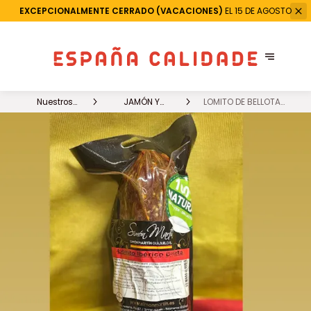
EXCEPCIONALMENTE CERRADO (VACACIONES)
EL 15 DE AGOSTO
Nuestros
JAMÓN Y
LOMITO DE BELLOTA
productos
CHARCUTERIA
IBÉRICO