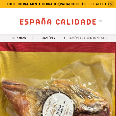
EXCEPCIONALMENTE CERRADO (VACACIONES)
EL 15 DE AGOSTO
Nuestros
JAMÓN Y
JAMÓN ARAGÓN 16 MESES
productos
CHARCUTERIA
RESERVA