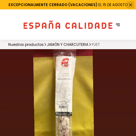
EXCEPCIONALMENTE CERRADO (VACACIONES)
EL 15 DE AGOSTO
Nuestros productos
JAMÓN Y CHARCUTERIA
FUET