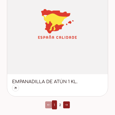
EMPANADILLA DE ATÚN 1 KL.
1
2