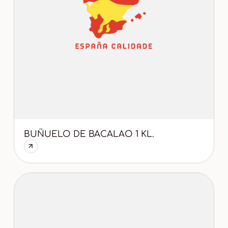
BUÑUELO DE BACALAO 1 KL.