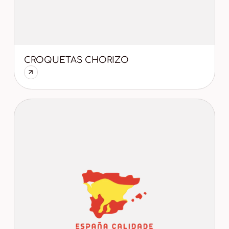
CROQUETAS CHORIZO