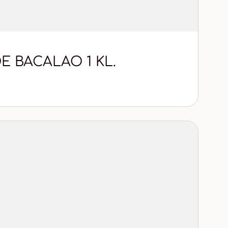
 BACALAO 1 KL.