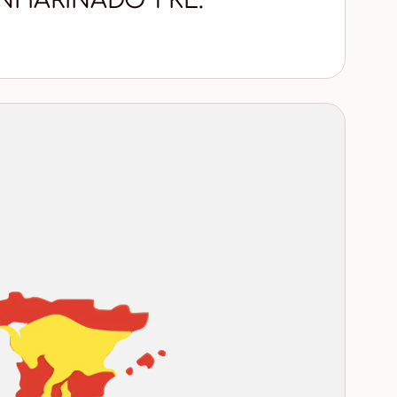
NHARINADO 1 KL.