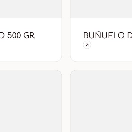
 500 GR.
BUÑUELO DE