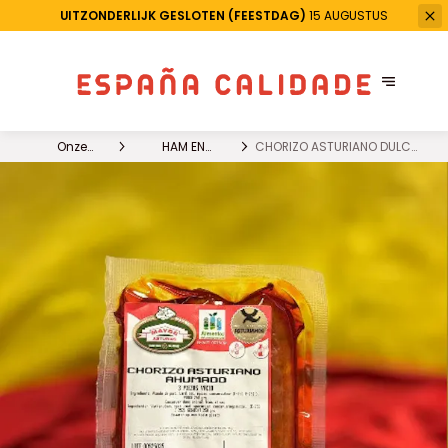
UITZONDERLIJK GESLOTEN (FEESTDAG)
15 AUGUSTUS
Onze
HAM EN
CHORIZO ASTURIANO DULCE
producten
VLEESWAREN
X 3