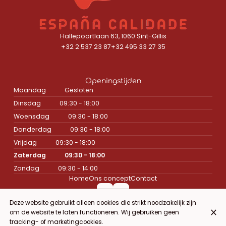
Hallepoortlaan 63, 1060 Sint-Gillis
+32 2 537 23 87
+32 495 33 27 35
Openingstijden
Maandag
Gesloten
Dinsdag
09:30 - 18:00
Woensdag
09:30 - 18:00
Donderdag
09:30 - 18:00
Vrijdag
09:30 - 18:00
Zaterdag
09:30 - 18:00
Zondag
09:30 - 14:00
Home
Ons concept
Contact
Deze website gebruikt alleen cookies die strikt noodzakelijk zijn
om de website te laten functioneren. Wij gebruiken geen
© Espana Calidade 2026
tracking- of marketingcookies.