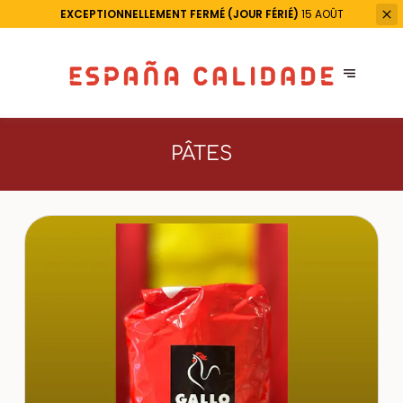
EXCEPTIONNELLEMENT FERMÉ (JOUR FÉRIÉ)
15 AOÛT
PÂTES