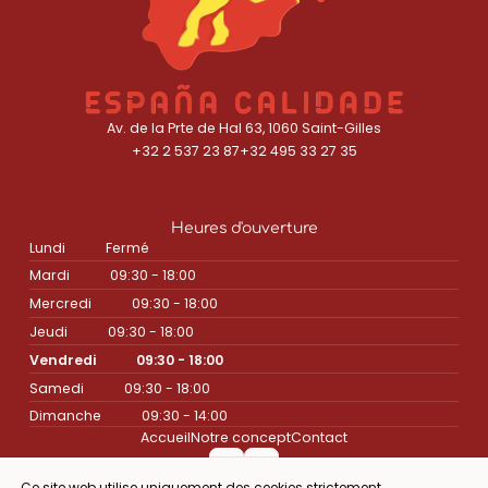
Av. de la Prte de Hal 63, 1060 Saint-Gilles
+32 2 537 23 87
+32 495 33 27 35
Heures d'ouverture
Lundi
Fermé
Mardi
09:30 - 18:00
Mercredi
09:30 - 18:00
Jeudi
09:30 - 18:00
Vendredi
09:30 - 18:00
Samedi
09:30 - 18:00
Dimanche
09:30 - 14:00
Accueil
Notre concept
Contact
Ce site web utilise uniquement des cookies strictement