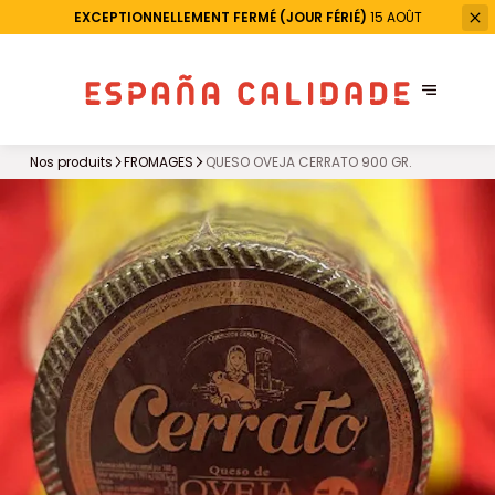
EXCEPTIONNELLEMENT FERMÉ (JOUR FÉRIÉ)
15 AOÛT
Nos produits
FROMAGES
QUESO OVEJA CERRATO 900 GR.