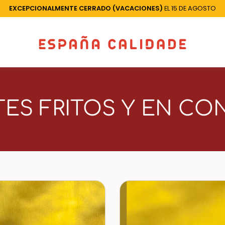
EXCEPCIONALMENTE CERRADO (VACACIONES)
EL 15 DE AGOSTO
ES FRITOS Y EN CO