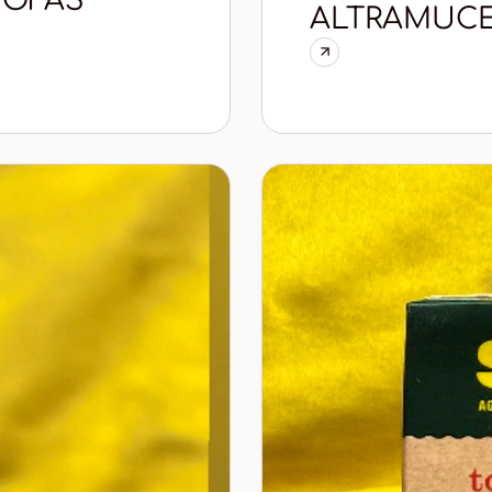
HOFAS
ALTRAMUC