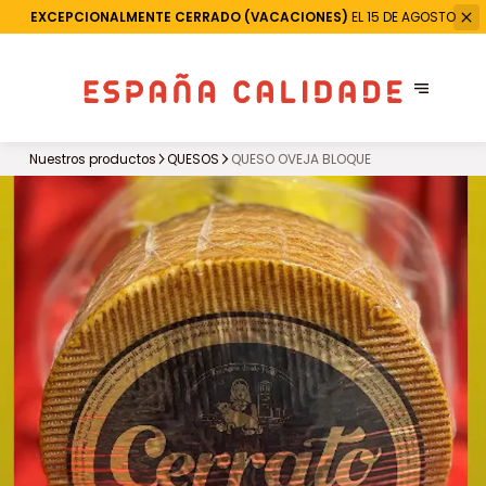
EXCEPCIONALMENTE CERRADO (VACACIONES)
EL 15 DE AGOSTO
Nuestros productos
QUESOS
QUESO OVEJA BLOQUE