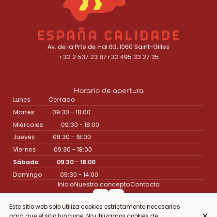
Av. de la Prte de Hal 63, 1060 Saint-Gilles
+32 2 537 23 87
+32 495 33 27 35
Horario de apertura
Lunes
Cerrado
Martes
09:30 - 18:00
Miércoles
09:30 - 18:00
Jueves
09:30 - 18:00
Viernes
09:30 - 18:00
Sábado
09:30 - 18:00
Domingo
09:30 - 14:00
Inicio
Nuestro concepto
Contacto
Este sitio web solo utiliza cookies estrictamente necesarias
para que el sitio funcione. No utilizamos cookies de