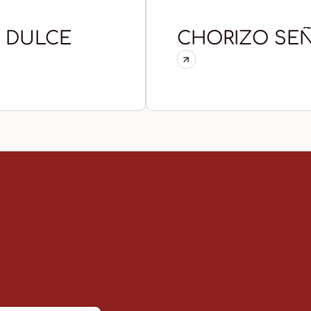
 DULCE
CHORIZO SEÑ