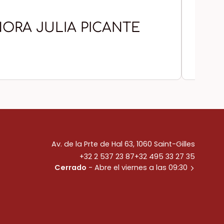
ORA JULIA PICANTE
CH
Av. de la Prte de Hal 63, 1060 Saint-Gilles
+32 2 537 23 87
+32 495 33 27 35
Cerrado
- Abre el viernes a las 09:30